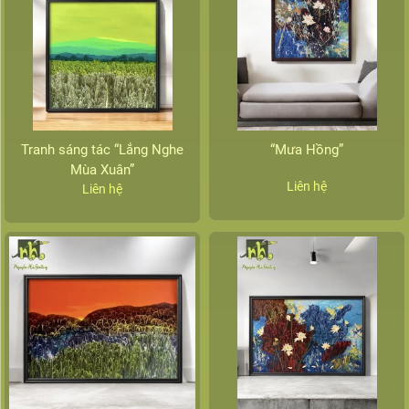
Tranh sáng tác “Lắng Nghe
“Mưa Hồng”
Mùa Xuân”
Liên hệ
Liên hệ