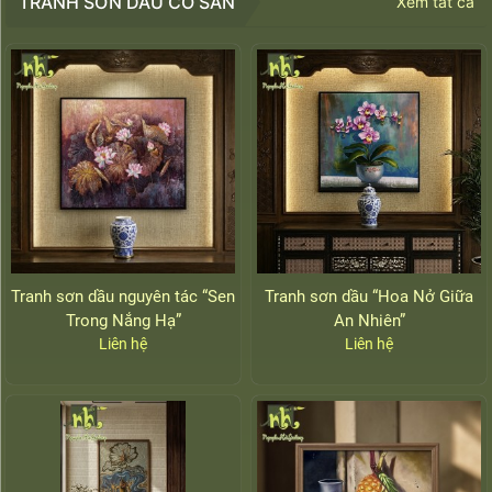
TRANH SƠN DẦU CÓ SẴN
Xem tất cả
Tranh sơn dầu nguyên tác “Sen
Tranh sơn dầu “Hoa Nở Giữa
Trong Nắng Hạ”
An Nhiên”
Liên hệ
Liên hệ