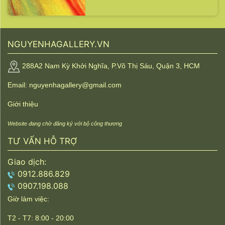
NGUYENHAGALLERY.VN
288A2 Nam Kỳ Khởi Nghĩa, P.Võ Thị Sáu, Quận 3, HCM
Email: nguyenhagallery@gmail.com
Giới thiệu
Website đang chờ đăng ký với bộ công thương
TƯ VẤN HỖ TRỢ
Giao dịch:
0912.886.829
0907.198.088
Giờ làm việc:
T2 - T7: 8:00 - 20:00