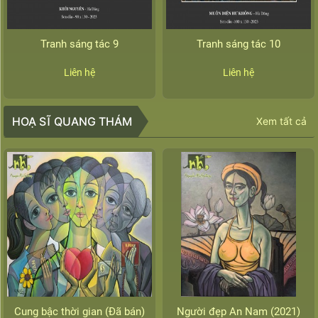
Tranh sáng tác 9
Tranh sáng tác 10
Liên hệ
Liên hệ
HOẠ SĨ QUANG THÁM
Xem tất cả
Cung bậc thời gian (Đã bán)
Người đẹp An Nam (2021)