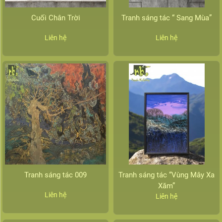
Cuối Chân Trời
Tranh sáng tác “ Sang Mùa”
Liên hệ
Liên hệ
Tranh sáng tác 009
Tranh sáng tác “Vùng Mây Xa
Xăm”
Liên hệ
Liên hệ