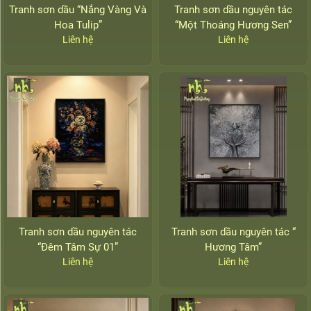
Tranh sơn dầu “Nắng Vàng Và
Tranh sơn dầu nguyên tác
Hoa Tulip”
“Một Thoáng Hương Sen”
Liên hệ
Liên hệ
Tranh sơn dầu nguyên tác
Tranh sơn dầu nguyên tác “
“Đêm Tâm Sự 01”
Hương Tâm”
Liên hệ
Liên hệ