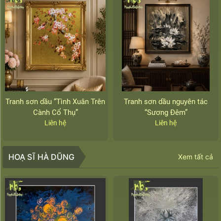
Tranh sơn dầu “Tình Xuân Trên
Tranh sơn dầu nguyên tác
Cành Cổ Thụ”
“Sương Đêm”
Liên hệ
Liên hệ
HOẠ SĨ HÀ DŨNG
Xem tất cả