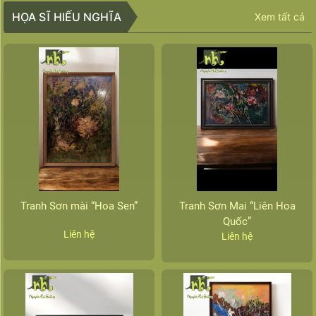
HỌA SĨ HIẾU NGHĨA
Xem tất cả
Tranh Sơn mài “Hoa Sen”
Tranh Sơn Mai “Liên Hoa
Quốc”
Liên hệ
Liên hệ