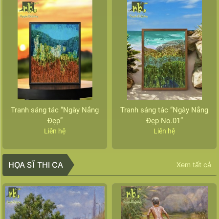
Tranh sáng tác “Ngày Nắng
Tranh sáng tác “Ngày Nắng
Đẹp”
Đẹp No.01”
Liên hệ
Liên hệ
HỌA SĨ THI CA
Xem tất cả