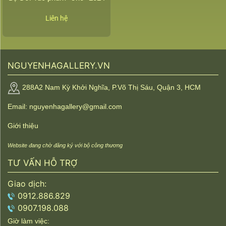
Liên hệ
NGUYENHAGALLERY.VN
288A2 Nam Kỳ Khởi Nghĩa, P.Võ Thị Sáu, Quận 3, HCM
Email: nguyenhagallery@gmail.com
Giới thiệu
Website đang chờ đăng ký với bộ công thương
TƯ VẤN HỖ TRỢ
Giao dịch:
0912.886.829
0907.198.088
Giờ làm việc: