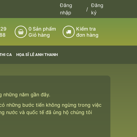
Đăng
Đăng
/
nhập
ký
829
0
Sản phẩm
Kiểm tra
088
Giỏ hàng
đơn hàng
THI CA
HỌA SĨ LÊ ANH THANH
ng những năm gần đây.
ã có những bước tiến không ngừng trong việc
ong nước và quốc tế đã ủng hộ chúng tôi