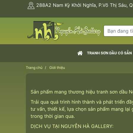
288A2 Nam Kỳ Khởi Nghĩa, P.Võ Thị Sáu, 
TRANH SƠN DẦU CÓ SẴN
Trang chủ
Giới thiệu
Sản phẩm mang thương hiệu tranh sơn dầu Ng
Trải qua quá trình hình thành và phát triển 
tư vấn, thiết kế, lựa chọn sản phẩm mang lại
trong thời gian qua.
DỊCH VỤ TẠI NGUYỄN HÀ GALLERY: