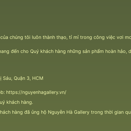
sĩ của chúng tôi luôn thành thạo, tỉ mỉ trong công việc vơ
mang đến cho Quý khách hàng những sản phẩm hoàn hảo, dị
ị Sáu, Quận 3, HCM
eb:
https://nguyenhagallery.vn/
uý khách hàng.
 khách hàng đã ủng hộ Nguyễn Hà Gallery trong thời gian 