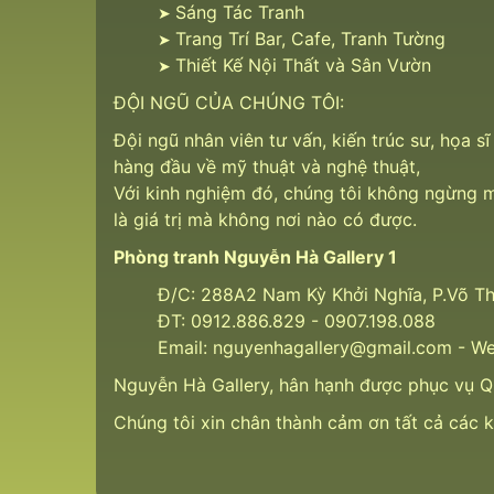
Sáng Tác Tranh
➤
Trang Trí Bar, Cafe, Tranh Tường
➤
Thiết Kế Nội Thất và Sân Vườn
➤
ĐỘI NGŨ CỦA CHÚNG TÔI:
Đội ngũ nhân viên tư vấn, kiến trúc sư, họa 
hàng đầu về mỹ thuật và nghệ thuật,
Với kinh nghiệm đó, chúng tôi không ngừng 
là giá trị mà không nơi nào có được.
Phòng tranh Nguyễn Hà Gallery 1
Đ/C: 288A2 Nam Kỳ Khởi Nghĩa, P.Võ Th
ĐT: 0912.886.829 - 0907.198.088
Email: nguyenhagallery@gmail.com - W
Nguyễn Hà Gallery, hân hạnh được phục vụ Q
Chúng tôi xin chân thành cảm ơn tất cả các