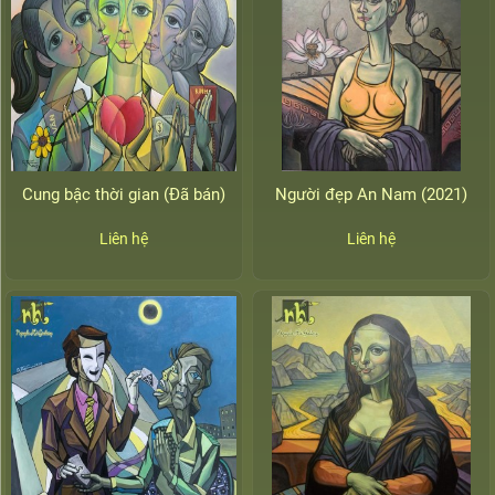
Cung bậc thời gian (Đã bán)
Người đẹp An Nam (2021)
Liên hệ
Liên hệ