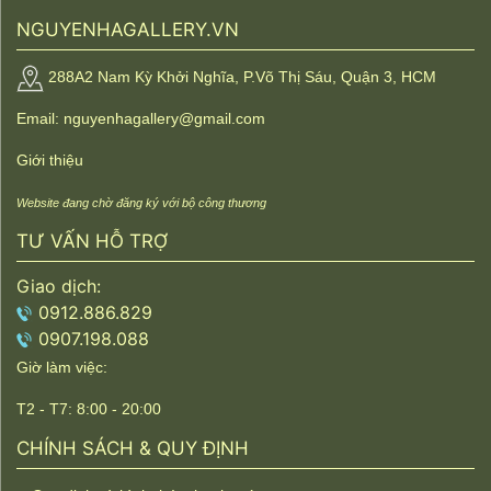
NGUYENHAGALLERY.VN
288A2 Nam Kỳ Khởi Nghĩa, P.Võ Thị Sáu, Quận 3, HCM
Email: nguyenhagallery@gmail.com
Giới thiệu
Website đang chờ đăng ký với bộ công thương
TƯ VẤN HỖ TRỢ
Giao dịch:
0912.886.829
0907.198.088
Giờ làm việc:
T2 - T7: 8:00 - 20:00
CHÍNH SÁCH & QUY ĐỊNH