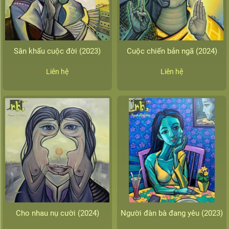
Sân khấu cuộc đời (2023)
Cuộc chiến bản ngã (2024)
Liên hệ
Liên hệ
Cho nhau nụ cười (2024)
Người đàn bà đang yêu (2023)