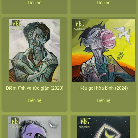
Liên hệ
Liên hệ
Điềm tĩnh và tức giận (2023)
Kêu gọi hòa bình (2024)
Liên hệ
Liên hệ