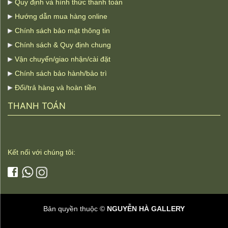
Quy định và hình thức thanh toán
Hướng dẫn mua hàng online
Chính sách bảo mật thông tin
Chính sách & Quy định chung
Vận chuyển/giao nhận/cài đặt
Chính sách bảo hành/bảo trì
Đổi/trả hàng và hoàn tiền
THANH TOÁN
Kết nối với chúng tôi:
Bản quyền thuộc ©
NGUYỄN HÀ GALLERY