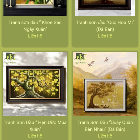
Tranh sơn dầu “ Khoe Sắc
Tranh sơn dầu “Cúc Hoạ Mi”
Ngày Xuân”
(Đã Bán)
Liên hệ
Liên hệ
Tranh Sơn Dầu “ Hẹn Ước Mùa
Tranh Sơn Dầu “Quây Quần
Xuân”
Bên Nhau” (Đã Bán)
Liên hệ
Liên hệ