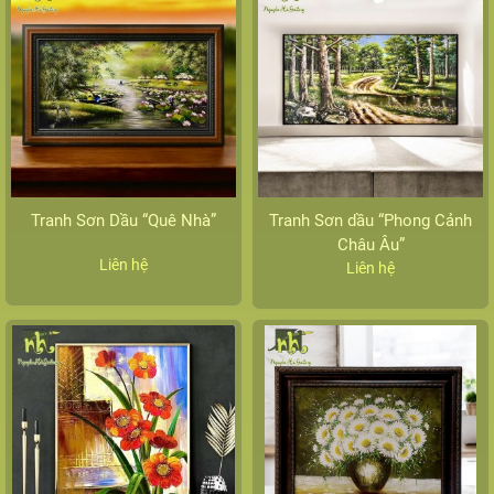
Tranh Sơn Dầu “Quê Nhà”
Tranh Sơn dầu “Phong Cảnh
Châu Âu”
Liên hệ
Liên hệ