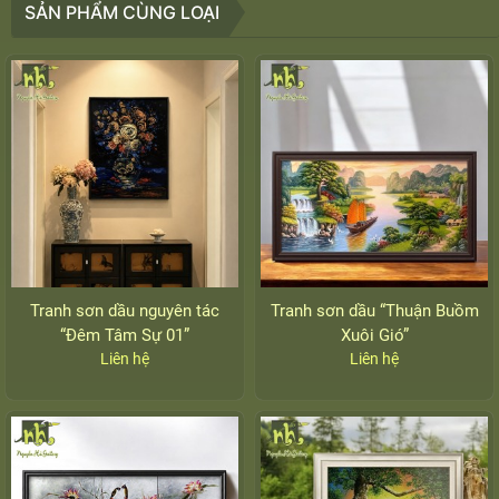
SẢN PHẨM CÙNG LOẠI
Tranh sơn dầu nguyên tác
Tranh sơn dầu “Thuận Buồm
“Đêm Tâm Sự 01”
Xuôi Gió”
Liên hệ
Liên hệ