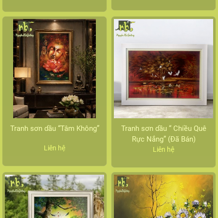
Tranh sơn dầu “Tâm Không”
Tranh sơn dầu “ Chiều Quê
Rực Nắng” (Đã Bán)
Liên hệ
Liên hệ