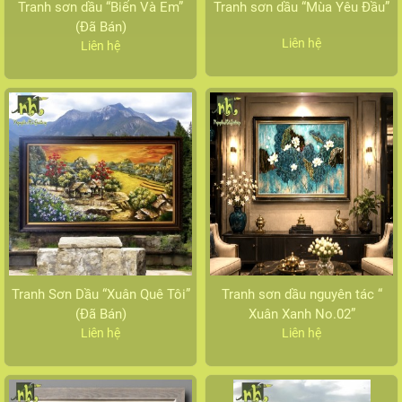
Tranh sơn dầu “Biển Và Em”
Tranh sơn dầu “Mùa Yêu Đầu”
(Đã Bán)
Liên hệ
Liên hệ
Tranh Sơn Dầu “Xuân Quê Tôi”
Tranh sơn dầu nguyên tác “
(Đã Bán)
Xuân Xanh No.02”
Liên hệ
Liên hệ