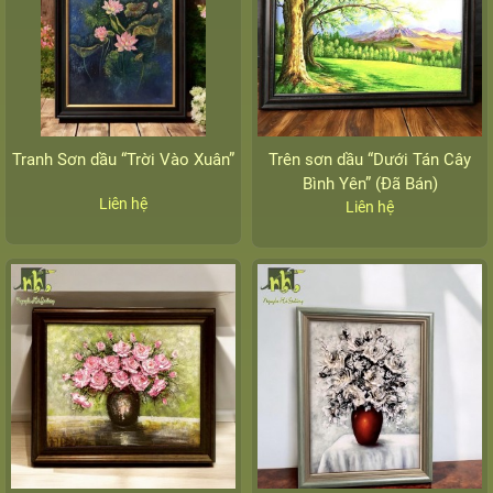
Tranh Sơn dầu “Trời Vào Xuân”
Trên sơn dầu “Dưới Tán Cây
Bình Yên” (Đã Bán)
Liên hệ
Liên hệ