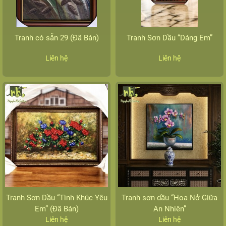
Tranh có sẵn 29 (Đã Bán)
Tranh Sơn Dầu “Dáng Em”
Liên hệ
Liên hệ
Tranh Sơn Dầu “Tình Khúc Yêu
Tranh sơn dầu “Hoa Nở Giữa
Em” (Đã Bán)
An Nhiên”
Liên hệ
Liên hệ