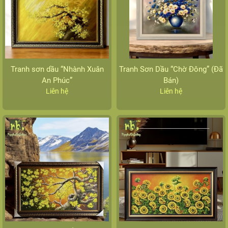
Tranh sơn dầu “Nhành Xuân
Tranh Sơn Dầu “Chờ Đông” (Đã
An Phúc”
Bán)
Liên hệ
Liên hệ