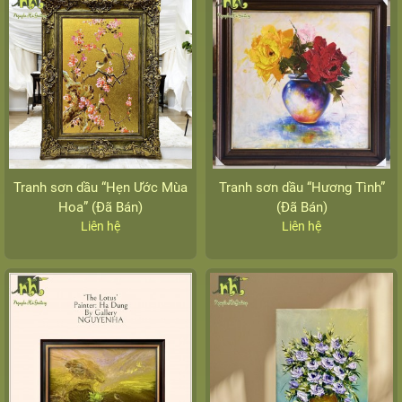
Tranh sơn dầu “Hẹn Ước Mùa
Tranh sơn dầu “Hương Tình”
Hoa” (Đã Bán)
(Đã Bán)
Liên hệ
Liên hệ