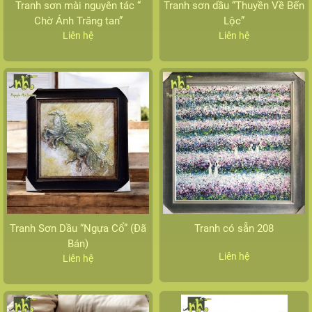
Tranh sơn mài nguyên tác “
Tranh sơn dầu “Thuyền Về Bến
Chờ Ánh Trăng tan”
Lộc”
Liên hệ
Liên hệ
Tranh Sơn Dầu “Ngựa Cổ” (Đã
Tranh có sẵn 208
Bán)
Liên hệ
Liên hệ