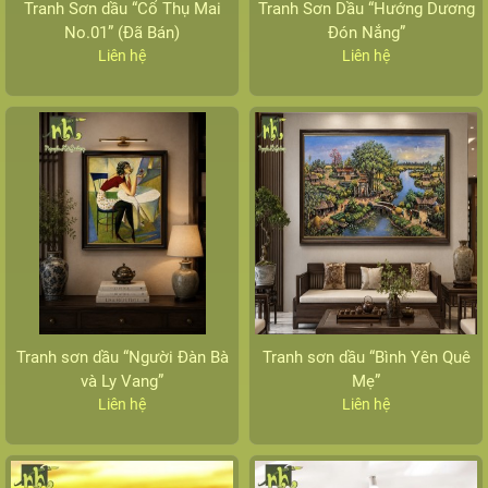
Tranh Sơn dầu “Cổ Thụ Mai
Tranh Sơn Dầu “Hướng Dương
No.01” (Đã Bán)
Đón Nắng”
Liên hệ
Liên hệ
Tranh sơn dầu “Người Đàn Bà
Tranh sơn dầu “Bình Yên Quê
và Ly Vang”
Mẹ”
Liên hệ
Liên hệ