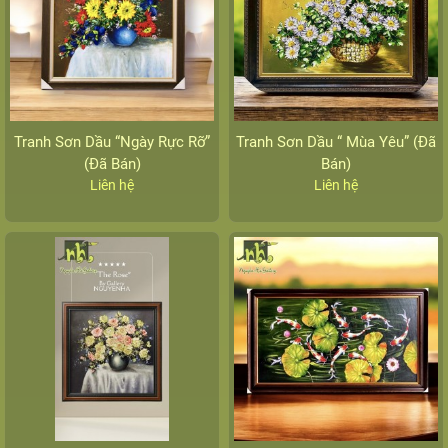
Tranh Sơn Dầu “Ngày Rực Rỡ”
Tranh Sơn Dầu “ Mùa Yêu” (Đã
(Đã Bán)
Bán)
Liên hệ
Liên hệ