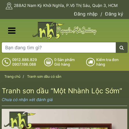
288A2 Nam Kỳ Khởi Nghĩa, P.Võ Thị Sáu, Quận 3, HCM
Đăng nhập
Đăng ký
/
0912.886.829
0
Sản phẩm
Kiểm tra đơn
0907.198.088
Giỏ hàng
hàng
Trang chủ
Tranh sơn dầu có sẵn
Tranh sơn dầu “Một Nhành Lộc Sớm”
Chưa có nhận xét đánh giá