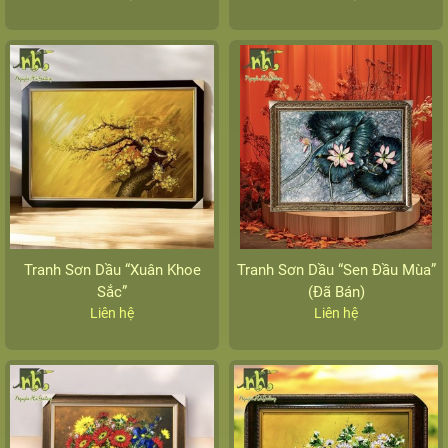
Tranh Sơn Dầu “Xuân Khoe
Tranh Sơn Dầu “Sen Đầu Mùa”
Sắc”
(Đã Bán)
Liên hệ
Liên hệ