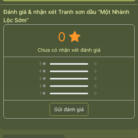
Đánh giá & nhận xét Tranh sơn dầu “Một Nhành
Lộc Sớm”
0
Chưa có nhận xét đánh giá
5
0
4
0
3
0
2
0
1
0
Gửi đánh giá