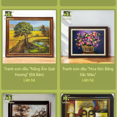
Tranh sơn dầu “Nắng Ấm Quê
Tranh sơn dầu “Hoa Nói Bằng
Hương” (Đã Bán)
Sắc Màu”
Liên hệ
Liên hệ