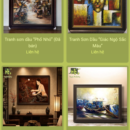
Tranh sơn dầu “Phố Nhỏ” (Đã
Tranh Sơn Dầu “Giác Ngộ Sắc
bán)
Màu”
Liên hệ
Liên hệ