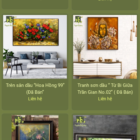
Trên sân dầu “Hoa Hồng 99”
Tranh sơn dầu “ Từ Bi Giữa
(Đã Bán”
Trần Gian No.02” ( Đã Bán)
Liên hệ
Liên hệ