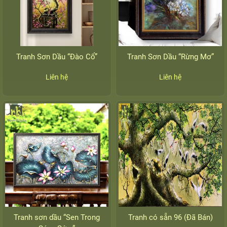
Tranh Sơn Dầu “Đào Cổ”
Tranh Sơn Dầu “Rừng Mơ”
Liên hệ
Liên hệ
Tranh sơn dầu “Sen Trong
Tranh có sẵn 96 (Đã Bán)