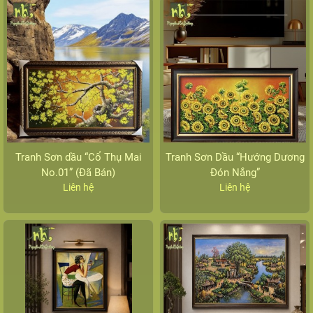
Tranh Sơn dầu “Cổ Thụ Mai
Tranh Sơn Dầu “Hướng Dương
No.01” (Đã Bán)
Đón Nắng”
Liên hệ
Liên hệ