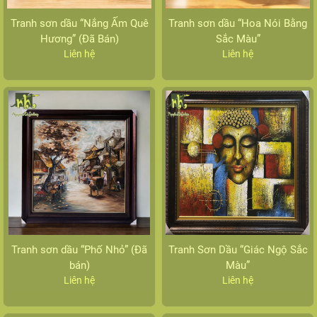
Tranh sơn dầu “Nắng Ấm Quê
Tranh sơn dầu “Hoa Nói Bằng
Hương” (Đã Bán)
Sắc Màu”
Liên hệ
Liên hệ
Tranh sơn dầu “Phố Nhỏ” (Đã
Tranh Sơn Dầu “Giác Ngộ Sắc
bán)
Màu”
Liên hệ
Liên hệ