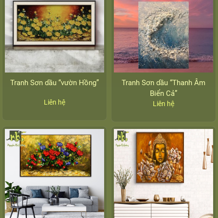
Tranh Sơn dầu “vườn Hồng”
Tranh Sơn dầu “Thanh Âm
Biển Cả”
Liên hệ
Liên hệ