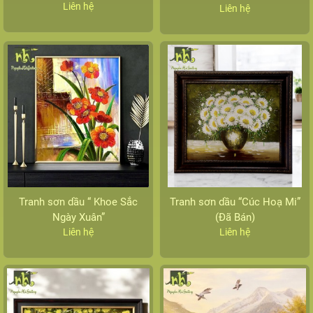
Liên hệ
Liên hệ
Tranh sơn dầu “ Khoe Sắc
Tranh sơn dầu “Cúc Hoạ Mi”
Ngày Xuân”
(Đã Bán)
Liên hệ
Liên hệ