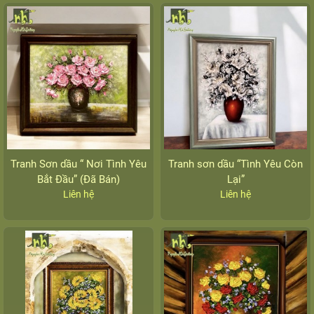
Tranh Sơn dầu “ Nơi Tình Yêu
Tranh sơn dầu “Tình Yêu Còn
Bắt Đầu” (Đã Bán)
Lại”
Liên hệ
Liên hệ