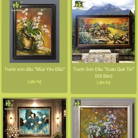
Tranh sơn dầu “Mùa Yêu Đầu”
Tranh Sơn Dầu “Xuân Quê Tôi”
(Đã Bán)
Liên hệ
Liên hệ