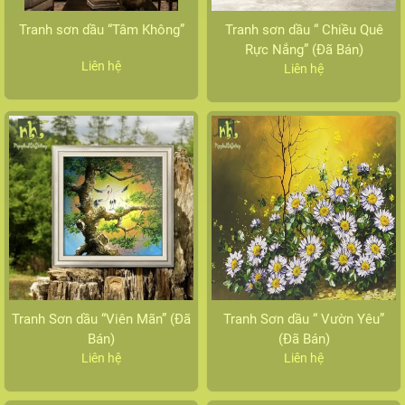
Tranh sơn dầu “Tâm Không”
Tranh sơn dầu “ Chiều Quê
Rực Nắng” (Đã Bán)
Liên hệ
Liên hệ
Tranh Sơn dầu “Viên Mãn” (Đã
Tranh Sơn dầu “ Vườn Yêu”
Bán)
(Đã Bán)
Liên hệ
Liên hệ