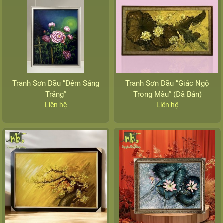
Tranh Sơn Dầu “Đêm Sáng
Tranh Sơn Dầu “Giác Ngộ
Trăng”
Trong Màu” (Đã Bán)
Liên hệ
Liên hệ