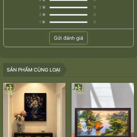
3
0
2
0
1
0
Gửi đánh giá
SẢN PHẨM CÙNG LOẠI