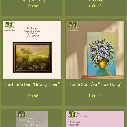
Hoa” (Đã Bán)
(Đã Bán)
Liên hệ
Liên hệ
Tranh Sơn Dầu “Hương Thiền”
Tranh Sơn Dầu “ Hoa Hồng”
Liên hệ
Liên hệ