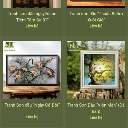
Tranh sơn dầu nguyên tác
Tranh sơn dầu “Thuận Buồm
“Đêm Tâm Sự 01”
Xuôi Gió”
Liên hệ
Liên hệ
Tranh Sơn dầu “Ngày Có Đôi”
Tranh Sơn Dầu “Viên Mãn” (Đã
Bán)
Liên hệ
Liên hệ