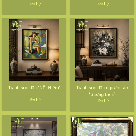
Liên hệ
Liên hệ
Tranh sơn dầu “Nỗi Niềm”
Tranh sơn dầu nguyên tác
“Sương Đêm”
Liên hệ
Liên hệ