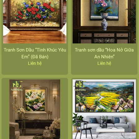
Tranh Sơn Dầu “Tình Khúc Yêu
Tranh sơn dầu “Hoa Nở Giữa
Em” (Đã Bán)
An Nhiên”
Liên hệ
Liên hệ