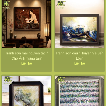
Tranh sơn mài nguyên tác “
Tranh sơn dầu “Thuyền Về Bến
Chờ Ánh Trăng tan”
Lộc”
Liên hệ
Liên hệ