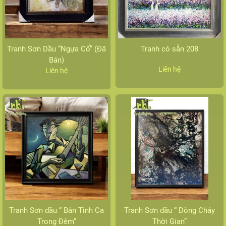
Tranh Sơn Dầu “Ngựa Cổ” (Đã
Tranh có sẵn 208
Bán)
Liên hệ
Liên hệ
Tranh Sơn dầu “ Bản Tình Ca
Tranh Sơn dầu “ Dòng Chảy
Trong Đêm”
Thời Gian”