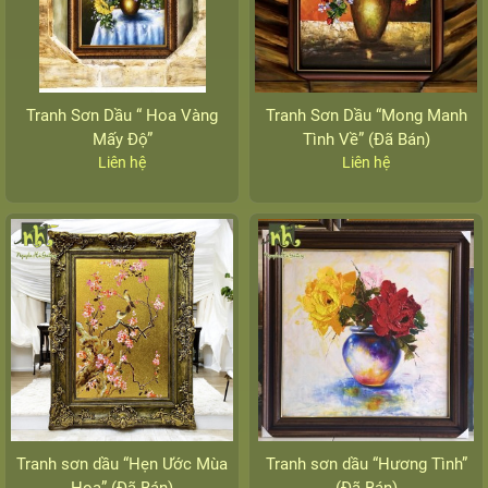
Tranh Sơn Dầu “ Hoa Vàng
Tranh Sơn Dầu “Mong Manh
Mấy Độ”
Tình Về” (Đã Bán)
Liên hệ
Liên hệ
Tranh sơn dầu “Hẹn Ước Mùa
Tranh sơn dầu “Hương Tình”