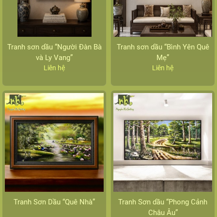
Tranh sơn dầu “Người Đàn Bà
Tranh sơn dầu “Bình Yên Quê
và Ly Vang”
Mẹ”
Liên hệ
Liên hệ
Tranh Sơn Dầu “Quê Nhà”
Tranh Sơn dầu “Phong Cảnh
Châu Âu”