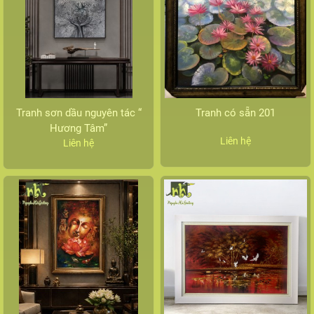
Tranh sơn dầu nguyên tác “
Tranh có sẵn 201
Hương Tâm”
Liên hệ
Liên hệ