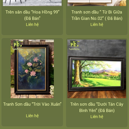
Trên sân dầu “Hoa Hồng 99”
Tranh sơn dầu “ Từ Bi Giữa
(Đã Bán”
Trần Gian No.02” ( Đã Bán)
Liên hệ
Liên hệ
Tranh Sơn dầu “Trời Vào Xuân”
Trên sơn dầu “Dưới Tán Cây
Bình Yên” (Đã Bán)
Liên hệ
Liên hệ