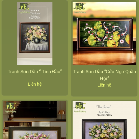
Tranh Sơn Dầu “ Tình Đầu”
Tranh Sơn Dầu “Cửu Ngư Quần
Hội”
Liên hệ
Liên hệ