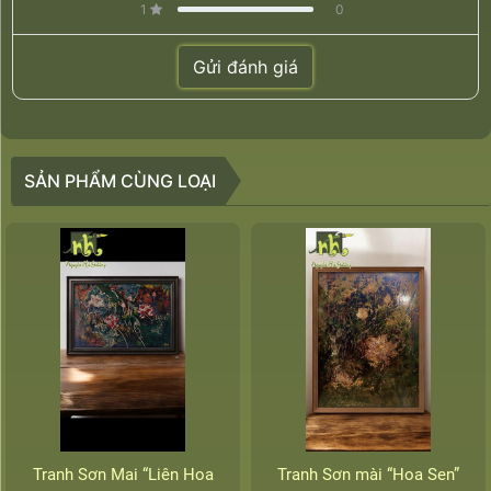
1
0
Gửi đánh giá
SẢN PHẨM CÙNG LOẠI
Tranh Sơn Mai “Liên Hoa
Tranh Sơn mài “Hoa Sen”