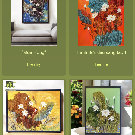
“Mưa Hồng”
Tranh Sơn dầu sáng tác 1
Liên hệ
Liên hệ