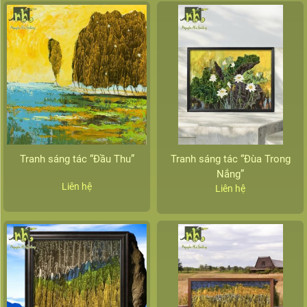
Tranh sáng tác “Đầu Thu”
Tranh sáng tác “Đùa Trong
Nắng”
Liên hệ
Liên hệ