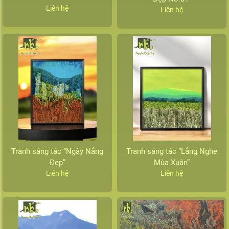
Liên hệ
Liên hệ
Tranh sáng tác “Ngày Nắng
Tranh sáng tác “Lắng Nghe
Đẹp”
Mùa Xuân”
Liên hệ
Liên hệ