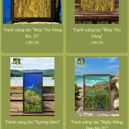
Tranh sáng tác “Mùa Thu Vàng
Tranh sáng tác “Mùa Thu
No. 01”
Vàng”
Liên hệ
Liên hệ
Tranh sáng tác “Sương Đêm”
Tranh sáng tác “Ngày Nắng
Đẹp No.01”